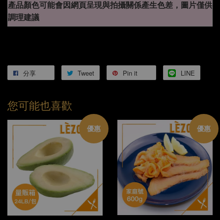
產品顏色可能會因網頁呈現與拍攝關係產生色差，圖片僅供
調理建議
分享
Tweet
Pin it
LINE
您可能也喜歡
優惠
優惠