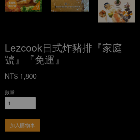
Lezcook日式炸豬排『家庭
號』『免運』
NT$ 1,800
數量
加入購物車