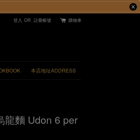
登入
OR
註冊帳號
購物車
OKBOOK
本店地址ADDRESS
烏龍麵 Udon 6 per