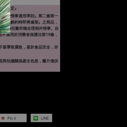
賞期規定』
理例外情事適用準則』第二條第一
較短或解約時即將逾期』之商品，
條第一項但書所稱合理例外情事。自
食品不適用於消費者保護法第19條，
不當導致腐敗，基於食品安全，亦
現與拍攝關係產生色差，圖片僅供
Pin it
LINE