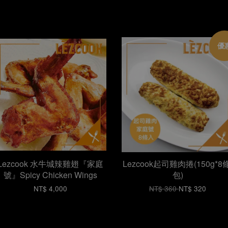
優
Lezcook 水牛城辣雞翅『家庭
Lezcook起司雞肉捲(150g*8條
號』Spicy Chicken Wings
包)
NT$ 4,000
NT$ 360
NT$ 320