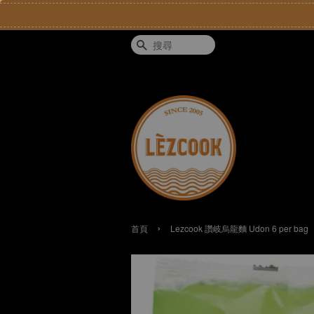
搜尋
›
首頁
Lezcook 讚岐烏龍麵 Udon 6 per bag