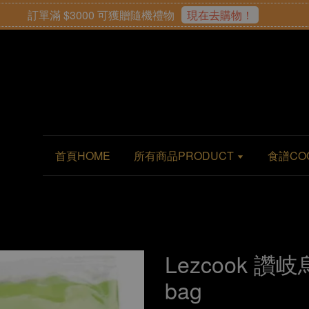
訂單滿 $3000 可獲贈隨機禮物
現在去購物！
首頁HOME
所有商品PRODUCT
食譜CO
Lezcook 讚岐
bag